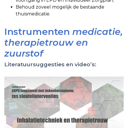
voortgang in EPD en Individueel Zorgplan;
Behoud zoveel mogelijk de bestaande
thuismedicatie.
Instrumenten
medicatie,
therapietrouw en
zuurstof
Literatuursuggesties en video’s: