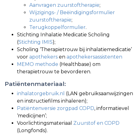
Aanvragen zuurstoftherapie
;
Wijzigings- / Beëindigingsformulier
zuurstoftherapie
;
Terugkoppelformulier
.
Stichting Inhalatie Medicatie Scholing
(
Stichting IMIS
);
Scholing ‘Therapietrouw bij inhalatiemedicatie’
voor
apothekers
en
apothekersassistenten
MEMO methode
(Healthbase) om
therapietrouw te bevorderen.
Patiëntenmateriaal:
inhalatorgebruik.nl
(LAN gebruiksaanwijzingen
en instructiefilms inhaleren);
Patiëntenversie zorgpad COPD
, informatievel
‘medicijnen’;
Voorlichtingsmateriaal
Zuurstof en COPD
(Longfonds).