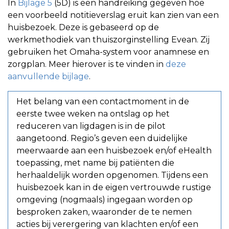
In
Bijlage 5
(5D) is een handreiking gegeven hoe
een voorbeeld notitieverslag eruit kan zien van een
huisbezoek. Deze is gebaseerd op de
werkmethodiek van thuiszorginstelling Evean. Zij
gebruiken het Omaha-system voor anamnese en
zorgplan. Meer hierover is te vinden in
deze
aanvullende bijlage
.
Het belang van een contactmoment in de
eerste twee weken na ontslag op het
reduceren van ligdagen is in de pilot
aangetoond. Regio’s geven een duidelijke
meerwaarde aan een huisbezoek en/of eHealth
toepassing, met name bij patiënten die
herhaaldelijk worden opgenomen. Tijdens een
huisbezoek kan in de eigen vertrouwde rustige
omgeving (nogmaals) ingegaan worden op
besproken zaken, waaronder de te nemen
acties bij verergering van klachten en/of een