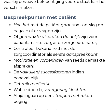
waarbij positieve bekrachtiging voorop staat kan het
verschil maken.
Bespreekpunten met patiënt
Hoe het
met de patiënt
gaat
sinds ontslag en
nagaan of er vragen zijn;
Of
gemaakte afspraken duidelijk
zijn voor
patiënt, mantelzorger en zorgcoördinator;
Controleer bekendheid met de
zorgcoördinator als
eerste aanspreekpunt
;
Motivatie en vorderingen
van reeds gemaakte
afspraken;
De
valkuilen/ succesfactoren
indien
noodzakelijk;
Gebruik medicatie
;
Wat te doen bij
verergering klachten
;
Altijd ingaan op een
stoppen met roken
poging.