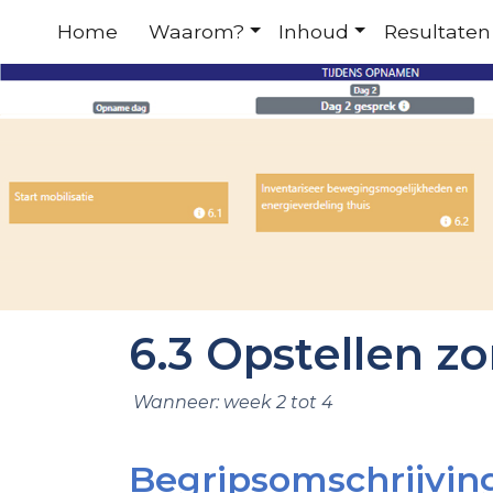
Home
Waarom?
Inhoud
Resultaten
6.3 Opstellen z
Wanneer: week 2 tot 4
Begripsomschrijvin