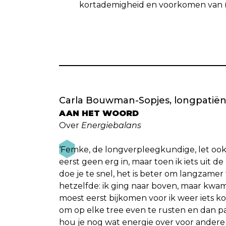
kortademigheid en voorkomen van (
Carla Bouwman-Sopjes, longpatiën
AAN HET WOORD
Over
Energiebalans
‘Femke, de longverpleegkundige, let ook 
eerst geen erg in, maar toen ik iets uit de
doe je te snel, het is beter om langzamer
hetzelfde: ik ging naar boven, maar kwam
moest eerst bijkomen voor ik weer iets 
om op elke tree even te rusten en dan p
hou je nog wat energie over voor ander