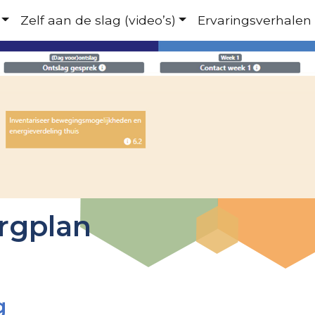
Zelf aan de slag (video’s)
Ervaringsverhalen
orgplan
g