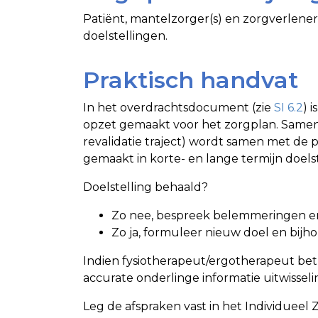
Patiënt, mantelzorger(s) en zorgverlener
doelstellingen.
Praktisch handvat
In het overdrachtsdocument (zie
SI 6.2
) 
opzet gemaakt voor het zorgplan. Samen m
revalidatie traject) wordt samen met de 
gemaakt in korte- en lange termijn doels
Doelstelling behaald?
Zo nee, bespreek belemmeringen en
Zo ja, formuleer nieuw doel en bijho
Indien fysiotherapeut/ergotherapeut bet
accurate onderlinge informatie uitwissel
Leg de afspraken vast in het Individueel 