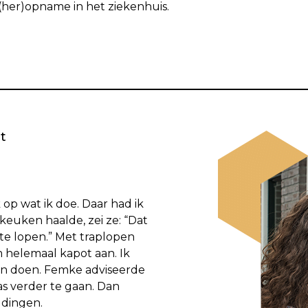
her)opname in het ziekenhuis.
t
op wat ik doe. Daar had ik
 keuken haalde, zei ze: “Dat
 te lopen.” Met traplopen
 helemaal kapot aan. Ik
kon doen. Femke adviseerde
as verder te gaan. Dan
e dingen.