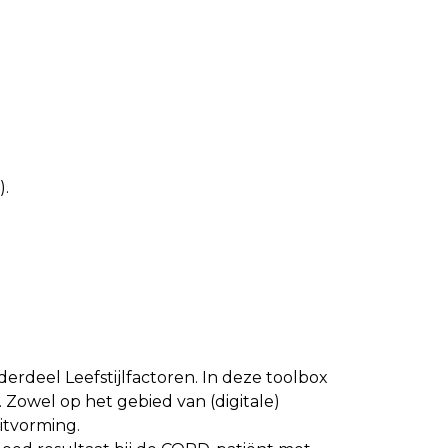
).
nderdeel Leefstijlfactoren. In deze toolbox
Zowel op het gebied van (digitale)
itvorming.