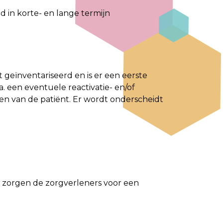
 in korte- en lange termijn
 geïnventariseerd en is er een eerste
 een eventuele reactivatie- en/of
len van de patiënt. Er wordt onderscheidt
n zorgen de zorgverleners voor een