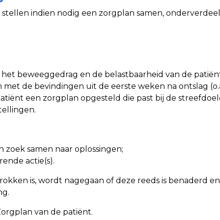
 stellen indien nodig een zorgplan samen, onderverdeeld
is het beweeggedrag en de belastbaarheid van de patiënt
et de bevindingen uit de eerste weken na ontslag (o.a.
patiënt een zorgplan opgesteld die past bij de streefdoe
tellingen.
 zoek samen naar oplossingen;
rende actie(s).
rokken is, wordt nagegaan of deze reeds is benaderd e
ing.
Zorgplan van de patiënt.