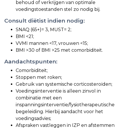
behoud of verkrijgen van optimale
voedingstoestanden stel zo nodig bij.
Consult diëtist indien nodig:
SNAQ (65+)= 3, MUST= 2;
BMI <21;
VVMI mannen <17, vrouwen <15;
BMI >30 of BMI >25 met comorbiditeit.
Aandachtspunten:
Comorbiditeit;
Stoppen met roken;
Gebruik van systemische corticosteroïden;
Voedingsinterventie is alleen zinvol in
combinatie met een
inspanningsinterventie/fysiotherapeutische
begeleiding. Hierbij aandacht voor het
voedingsadvies;
Afspraken vastleggen in IZP en afstemmen