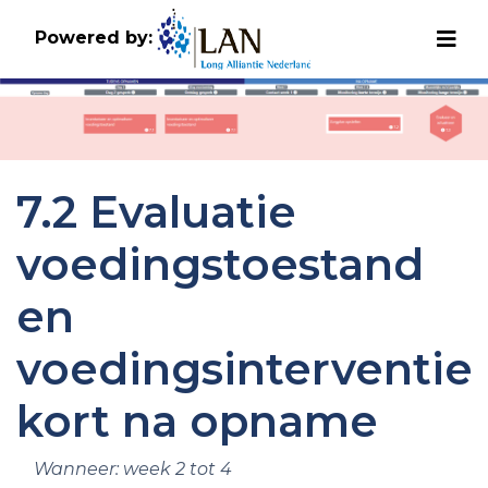
Powered by:
7.2 Evaluatie
voedingstoestand
en
voedingsinterventie
kort na opname
Wanneer: week 2 tot 4