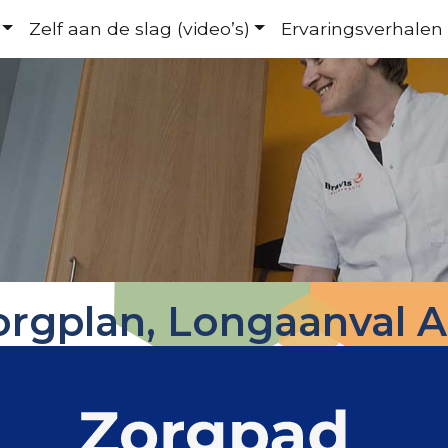
Zelf aan de slag (video’s)
Ervaringsverhalen
Zorgplan, Longaanval A