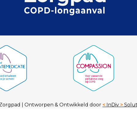
Zorgpad | Ontworpen & Ontwikkeld door
<
InDiv
>
Solut