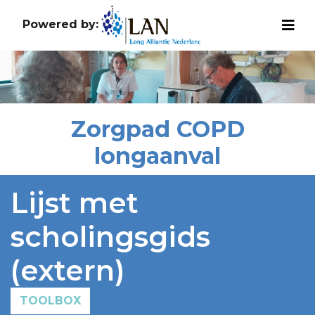
Powered by:
Zorgpad COPD
longaanval
Lijst met
scholingsgids
(extern)
TOOLBOX