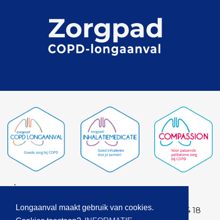
Contact
Longaanval maakt gebruik van cookies.
T: 030 – 421 84 18