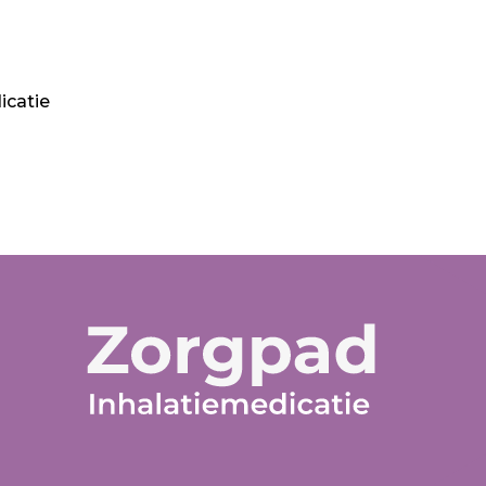
icatie