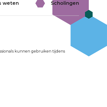
s weten
Scholingen
sionals kunnen gebruiken tijdens