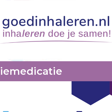
tiemedicatie