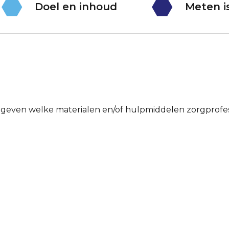
Doel en inhoud
Meten i
egeven welke materialen en/of hulpmiddelen zorgprofes